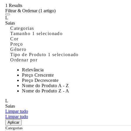
1 Results
Filtrar & Ordenar
(1 artigo)
L
Saias
Categorias
Tamanho
1 selecionado
Cor
Preço
Género
Tipo de Produto
1 selecionado
Ordenar por
Relevância
Preço Crescente
Preço Decrescente
Nome do Produto A - Z
Nome do Produto Z - A
L
Saias
Limpar tudo
Limpar tudo
Aplicar
Categorias