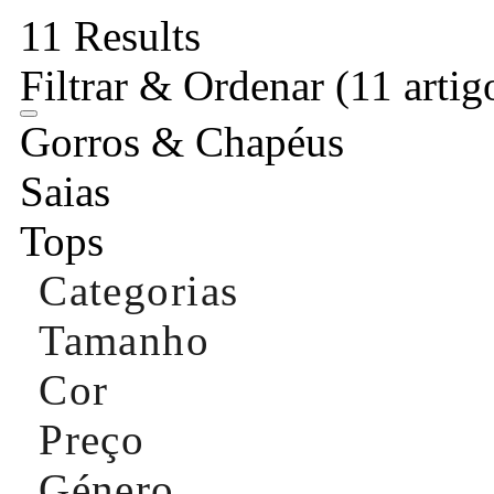
11 Results
Filtrar & Ordenar
(11 artig
Gorros & Chapéus
Saias
Tops
Categorias
Tamanho
Cor
Preço
Género