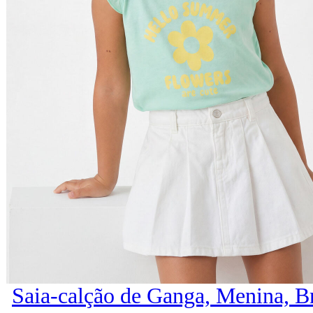
Saia-calção de Ganga, Menina, B