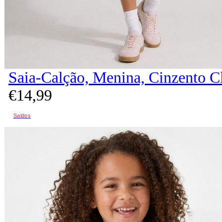
Saia-Calção, Menina, Cinzento C
€
14,
99
Saldos