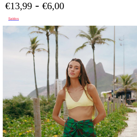
-
€
13,
99
€
6,
00
Saldos