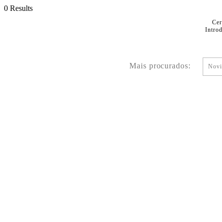
0 Results
Cer
Intro
Mais procurados:
Novi