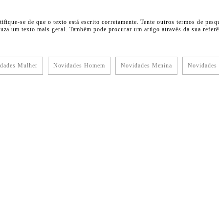
tifique-se de que o texto está escrito corretamente. Tente outros termos de pesq
duza um texto mais geral. Também pode procurar um artigo através da sua referên
dades Mulher
Novidades Homem
Novidades Menina
Novidades