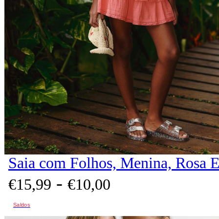
Saia com Folhos, Menina, Rosa 
-
€
15,
99
€
10,
00
Saldos