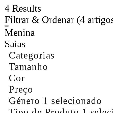
4 Results
Filtrar & Ordenar
(4 artigo
Menina
Saias
Categorias
Tamanho
Cor
Preço
Género
1 selecionado
Tipo de Produto
1 sele