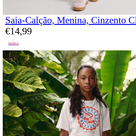
Saia-Calção, Menina, Cinzento C
€
14,
99
Saldos