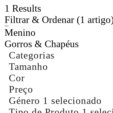
1 Results
Filtrar & Ordenar
(1 artigo
Menino
Gorros & Chapéus
Categorias
Tamanho
Cor
Preço
Género
1 selecionado
Tipo de Produto
1 sele