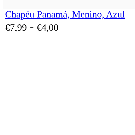
Chapéu Panamá, Menino, Azul
-
€
7,
99
€
4,
00