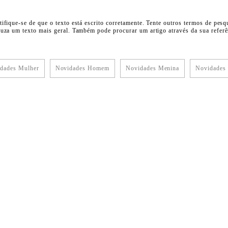
tifique-se de que o texto está escrito corretamente. Tente outros termos de pesq
duza um texto mais geral. Também pode procurar um artigo através da sua referên
dades Mulher
Novidades Homem
Novidades Menina
Novidades