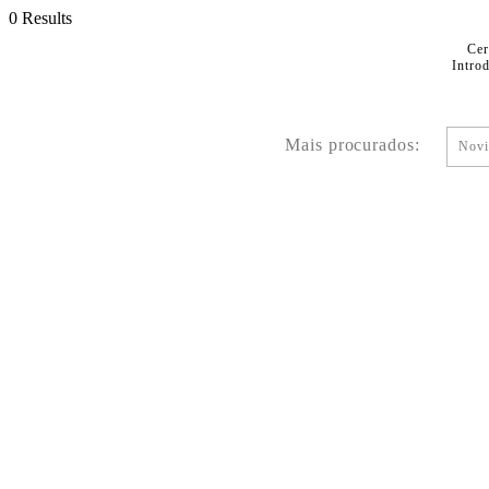
0 Results
Cer
Intro
Mais procurados:
Novi