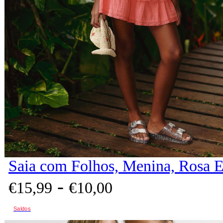
Saia com Folhos, Menina, Rosa 
-
€
15,
99
€
10,
00
Saldos