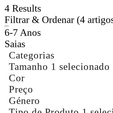
4 Results
Filtrar & Ordenar
(4 artigo
6-7 Anos
Saias
Categorias
Tamanho
1 selecionado
Cor
Preço
Género
Tipo de Produto
1 sele