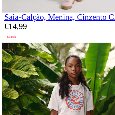
Saia-Calção, Menina, Cinzento C
€
14,
99
Saldos