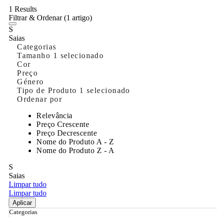
1 Results
Filtrar & Ordenar
(1 artigo)
S
Saias
Categorias
Tamanho
1 selecionado
Cor
Preço
Género
Tipo de Produto
1 selecionado
Ordenar por
Relevância
Preço Crescente
Preço Decrescente
Nome do Produto A - Z
Nome do Produto Z - A
S
Saias
Limpar tudo
Limpar tudo
Aplicar
Categorias