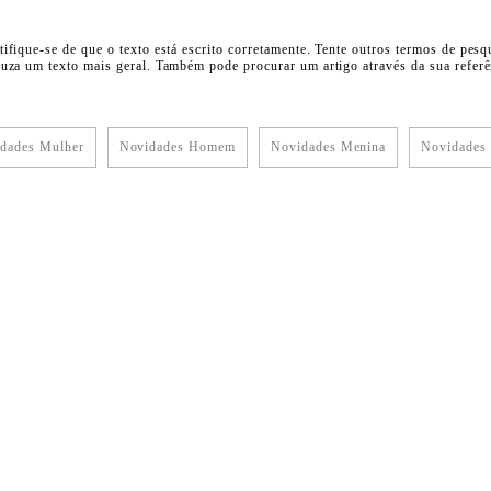
tifique-se de que o texto está escrito corretamente. Tente outros termos de pesq
duza um texto mais geral. Também pode procurar um artigo através da sua referên
dades Mulher
Novidades Homem
Novidades Menina
Novidades