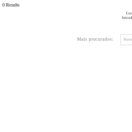
0 Results
Cer
Intro
Mais procurados:
Novi