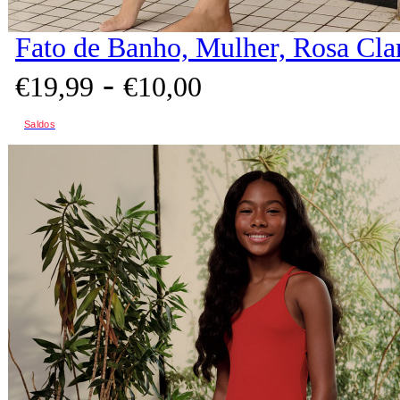
Fato de Banho, Mulher, Rosa Cla
-
€
19,
99
€
10,
00
Saldos