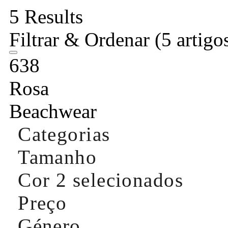
5 Results
Filtrar & Ordenar
(5 artigo
638
Rosa
Beachwear
Categorias
Tamanho
Cor
2 selecionados
Preço
Género