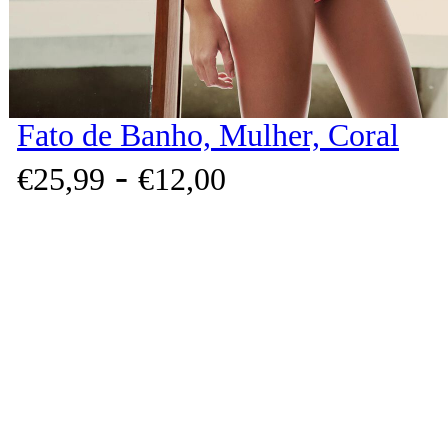
Fato de Banho, Mulher, Coral
-
€
25,
99
€
12,
00