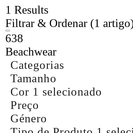
1 Results
Filtrar & Ordenar
(1 artigo
638
Beachwear
Categorias
Tamanho
Cor
1 selecionado
Preço
Género
Tipo de Produto
1 sele