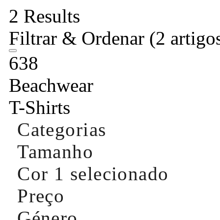
2 Results
Filtrar & Ordenar
(2 artigo
638
Beachwear
T-Shirts
Categorias
Tamanho
Cor
1 selecionado
Preço
Género