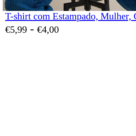
T-shirt com Estampado, Mulher, 
-
€
5,
99
€
4,
00