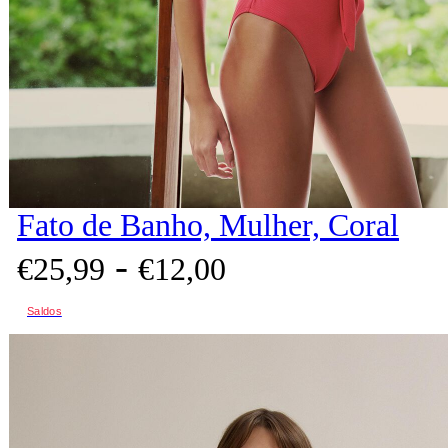
Fato de Banho, Mulher, Coral
-
€
25,
99
€
12,
00
Saldos