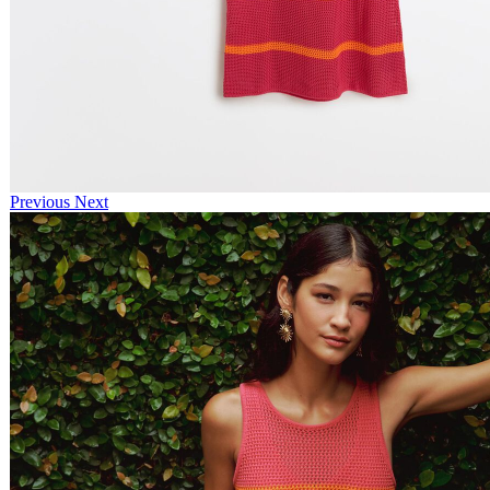
Previous
Next