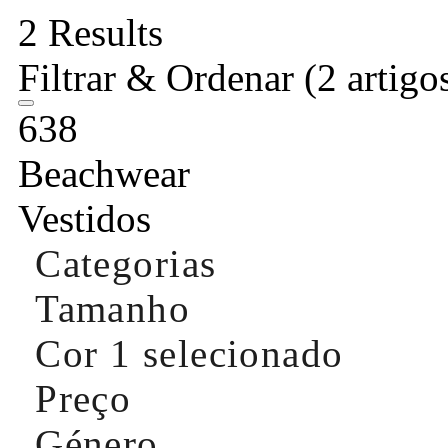
2 Results
Filtrar & Ordenar
(2 artigo
638
Beachwear
Vestidos
Categorias
Tamanho
Cor
1 selecionado
Preço
Género