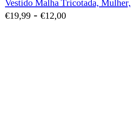
Vestido Malha Tricotada, Mulher
-
€
19,
99
€
12,
00