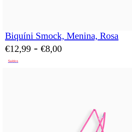
Biquíni Smock, Menina, Rosa
-
€
12,
99
€
8,
00
Saldos