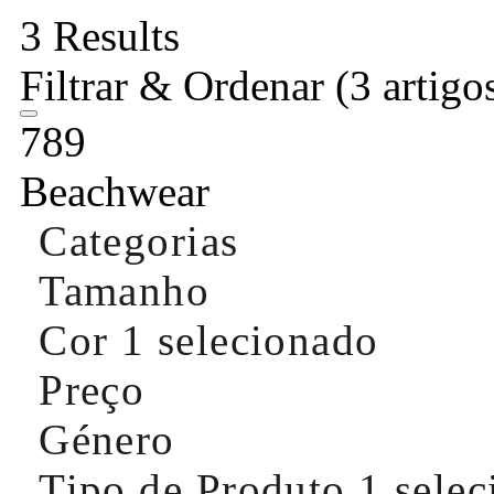
3 Results
Filtrar & Ordenar
(3 artigo
789
Beachwear
Categorias
Tamanho
Cor
1 selecionado
Preço
Género
Tipo de Produto
1 sele