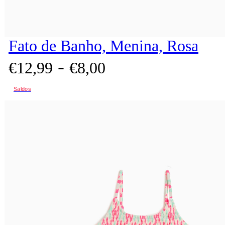
Fato de Banho, Menina, Rosa
-
€
12,
99
€
8,
00
Saldos