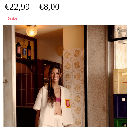
-
€
22,
99
€
8,
00
Saldos