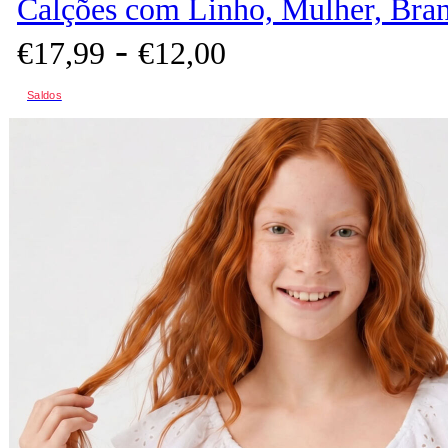
Calções com Linho, Mulher, Bra
-
€
17,
99
€
12,
00
Saldos