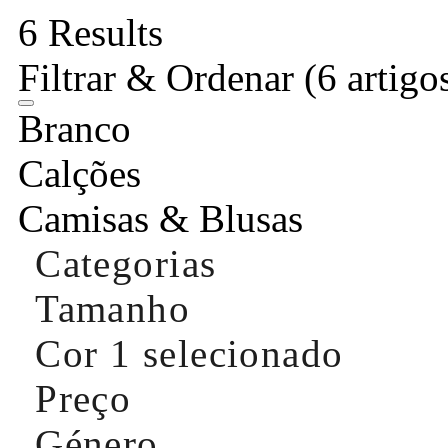
6 Results
Filtrar & Ordenar
(6 artigo
Branco
Calções
Camisas & Blusas
Categorias
Tamanho
Cor
1 selecionado
Preço
Género