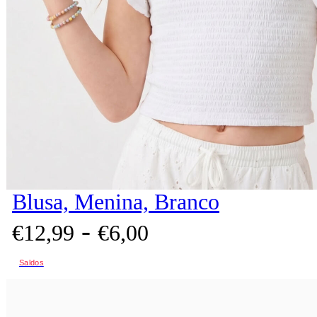
Blusa, Menina, Branco
-
€
12,
99
€
6,
00
Saldos