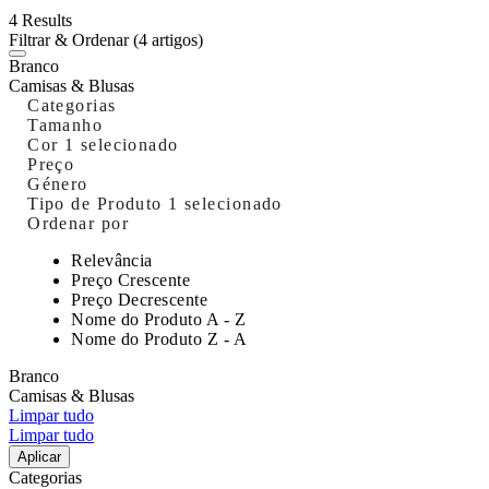
4 Results
Filtrar & Ordenar
(4 artigos)
Branco
Camisas & Blusas
Categorias
Tamanho
Cor
1 selecionado
Preço
Género
Tipo de Produto
1 selecionado
Ordenar por
Relevância
Preço Crescente
Preço Decrescente
Nome do Produto A - Z
Nome do Produto Z - A
Branco
Camisas & Blusas
Limpar tudo
Limpar tudo
Aplicar
Categorias