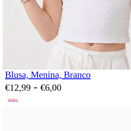
Blusa, Menina, Branco
-
€
12,
99
€
6,
00
Saldos