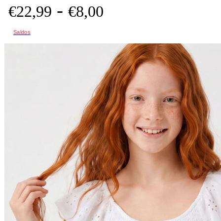
-
€
22,
99
€
8,
00
Saldos