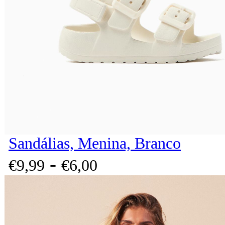
Sandálias, Menina, Branco
-
€
9,
99
€
6,
00