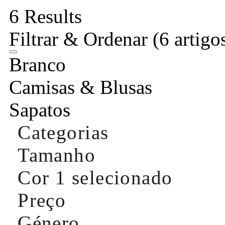
6 Results
Filtrar & Ordenar
(6 artigo
Branco
Camisas & Blusas
Sapatos
Categorias
Tamanho
Cor
1 selecionado
Preço
Género