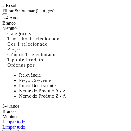
2 Results
Filtrar & Ordenar
(2 artigos)
3-4 Anos
Branco
Menino
Categorias
Tamanho
1 selecionado
Cor
1 selecionado
Preço
Género
1 selecionado
Tipo de Produto
Ordenar por
Relevância
Preço Crescente
Preço Decrescente
Nome do Produto A - Z
Nome do Produto Z - A
3-4 Anos
Branco
Menino
Limpar tudo
Limpar tudo