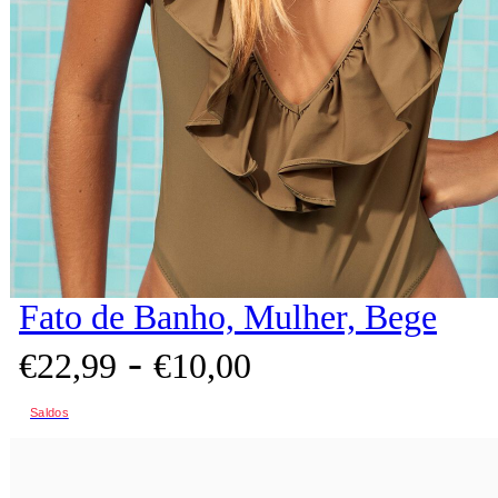
Fato de Banho, Mulher, Bege
-
€
22,
99
€
10,
00
Saldos