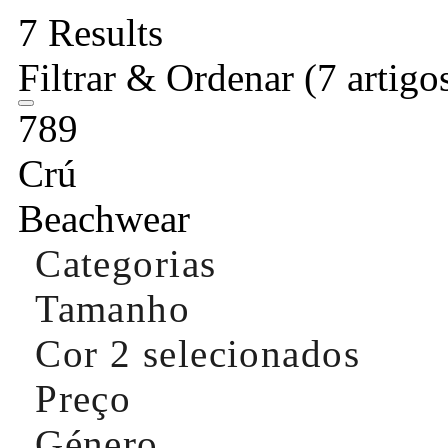
7 Results
Filtrar & Ordenar
(7 artigo
789
Crú
Beachwear
Categorias
Tamanho
Cor
2 selecionados
Preço
Género