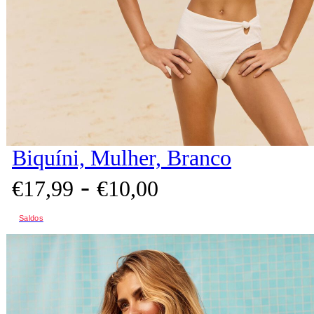
Biquíni, Mulher, Branco
-
€
17,
99
€
10,
00
Saldos