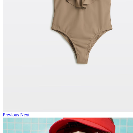
Previous
Next