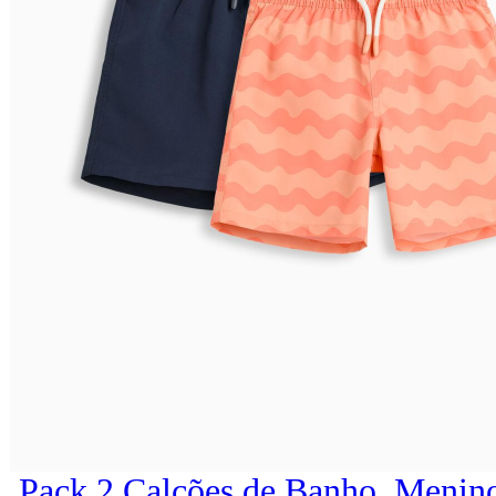
Pack 2 Calções de Banho, Menino