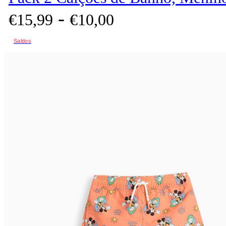
-
€
15,
99
€
10,
00
Saldos