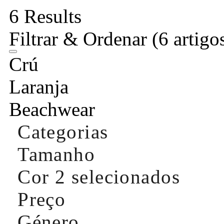
6 Results
Filtrar & Ordenar
(6 artigo
Crú
Laranja
Beachwear
Categorias
Tamanho
Cor
2 selecionados
Preço
Género