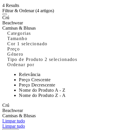
4 Results
Filtrar & Ordenar
(4 artigos)
Crú
Beachwear
Camisas & Blusas
Categorias
Tamanho
Cor
1 selecionado
Preço
Género
Tipo de Produto
2 selecionados
Ordenar por
Relevância
Preço Crescente
Preço Decrescente
Nome do Produto A - Z
Nome do Produto Z - A
Crú
Beachwear
Camisas & Blusas
Limpar tudo
Limpar tudo