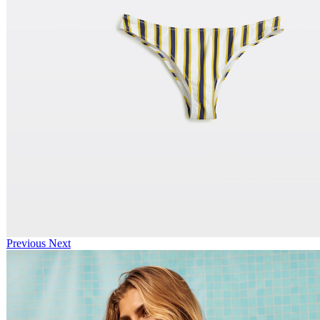
Previous
Next