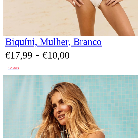
Biquíni, Mulher, Branco
-
€
17,
99
€
10,
00
Saldos