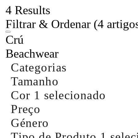
4 Results
Filtrar & Ordenar
(4 artigo
Crú
Beachwear
Categorias
Tamanho
Cor
1 selecionado
Preço
Género
Tipo de Produto
1 sele