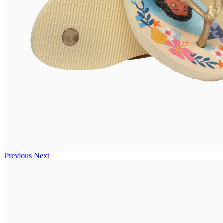
Previous
Next