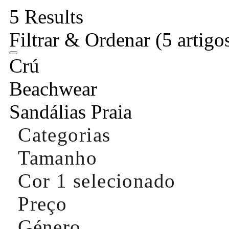
5 Results
Filtrar & Ordenar
(5 artigo
Crú
Beachwear
Sandálias Praia
Categorias
Tamanho
Cor
1 selecionado
Preço
Género