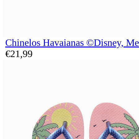
Chinelos Havaianas ©Disney, Me
€
21,
99