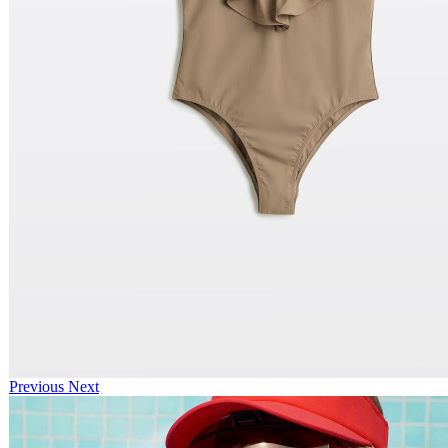
Previous
Next