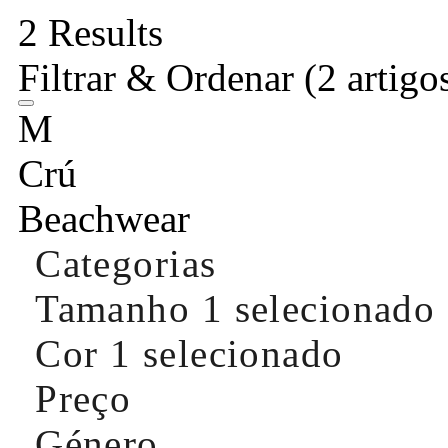
2 Results
Filtrar & Ordenar
(2 artigo
M
Crú
Beachwear
Categorias
Tamanho
1 selecionado
Cor
1 selecionado
Preço
Género