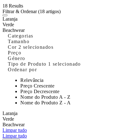
18 Results
Filtrar & Ordenar
(18 artigos)
Laranja
Verde
Beachwear
Categorias
Tamanho
Cor
2 selecionados
Preço
Género
Tipo de Produto
1 selecionado
Ordenar por
Relevância
Preço Crescente
Preço Decrescente
Nome do Produto A - Z
Nome do Produto Z - A
Laranja
Verde
Beachwear
Limpar tudo
Limpar tudo