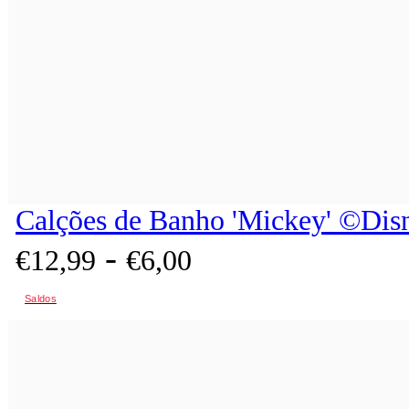
Calções de Banho 'Mickey' ©Disn
-
€
12,
99
€
6,
00
Saldos