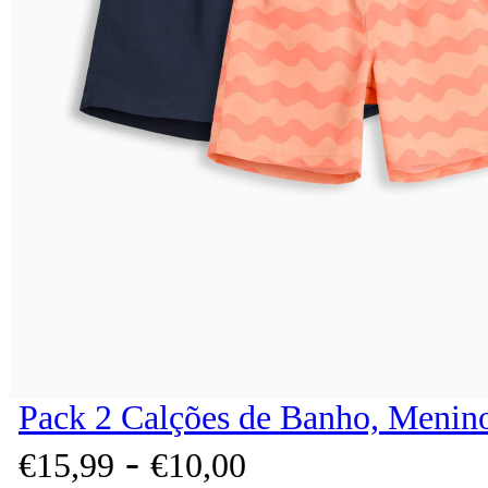
Pack 2 Calções de Banho, Menino
-
€
15,
99
€
10,
00