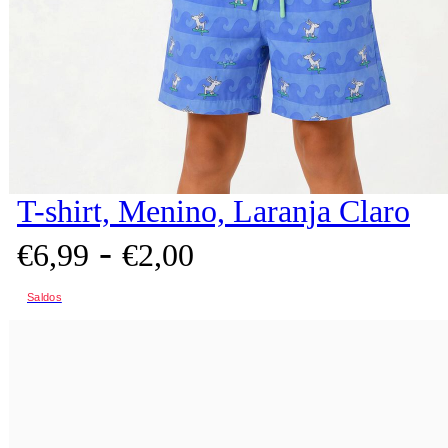
T-shirt, Menino, Laranja Claro
-
€
6,
99
€
2,
00
Saldos