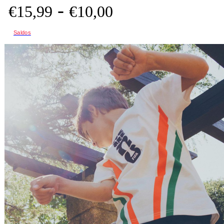
-
€
15,
99
€
10,
00
Saldos