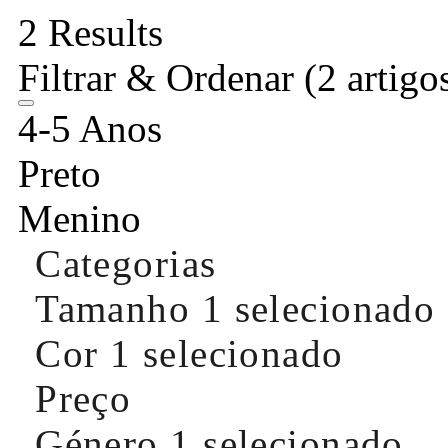
2 Results
Filtrar & Ordenar
(2 artigo
4-5 Anos
Preto
Menino
Categorias
Tamanho
1 selecionado
Cor
1 selecionado
Preço
Género
1 selecionado