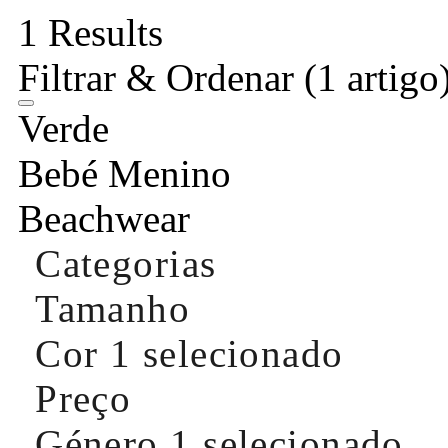
1 Results
Filtrar & Ordenar
(1 artigo
Verde
Bebé Menino
Beachwear
Categorias
Tamanho
Cor
1 selecionado
Preço
Género
1 selecionado