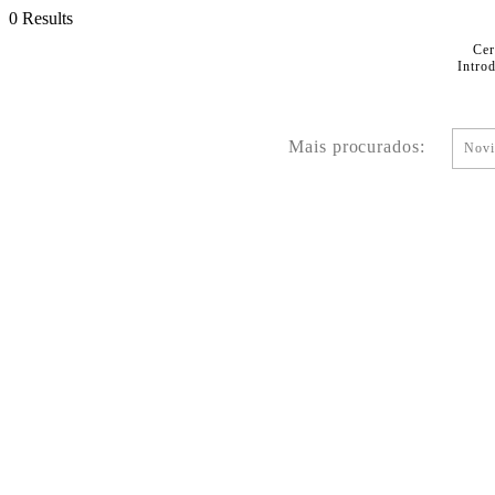
0 Results
Cer
Intro
Mais procurados:
Novi