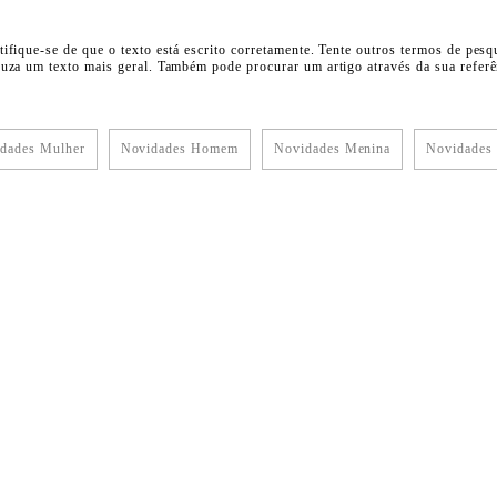
tifique-se de que o texto está escrito corretamente. Tente outros termos de pesq
duza um texto mais geral. Também pode procurar um artigo através da sua referên
dades Mulher
Novidades Homem
Novidades Menina
Novidades