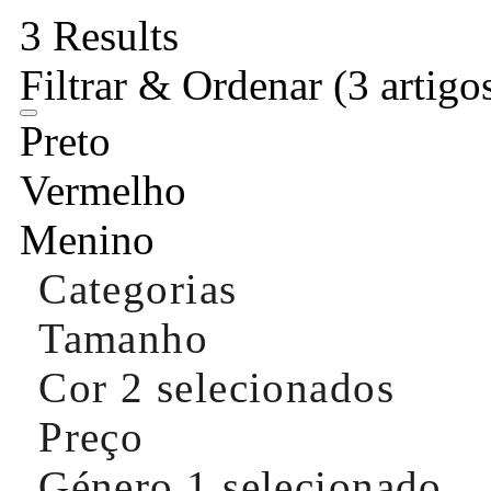
3 Results
Filtrar & Ordenar
(3 artigo
Preto
Vermelho
Menino
Categorias
Tamanho
Cor
2 selecionados
Preço
Género
1 selecionado