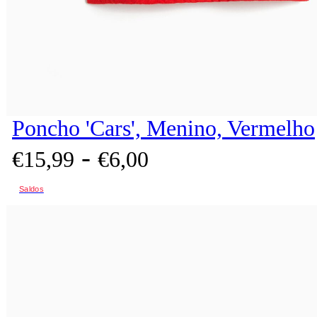
Poncho 'Cars', Menino, Vermelho
-
€
15,
99
€
6,
00
Saldos