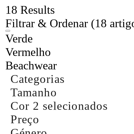
18 Results
Filtrar & Ordenar
(18 artig
Verde
Vermelho
Beachwear
Categorias
Tamanho
Cor
2 selecionados
Preço
Género