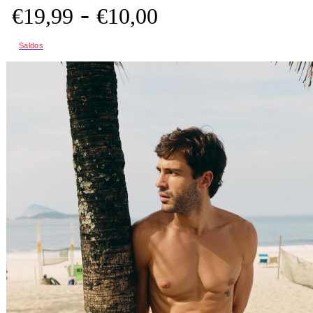
-
€
19,
99
€
10,
00
Saldos