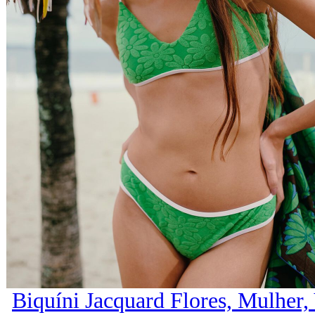
Biquíni Jacquard Flores, Mulher,