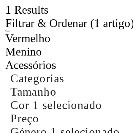
1 Results
Filtrar & Ordenar
(1 artigo
Vermelho
Menino
Acessórios
Categorias
Tamanho
Cor
1 selecionado
Preço
Género
1 selecionado