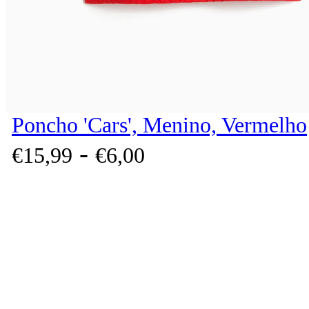
Poncho 'Cars', Menino, Vermelho
-
€
15,
99
€
6,
00