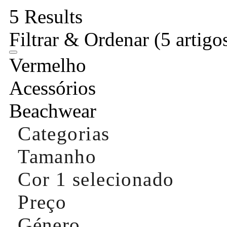
5 Results
Filtrar & Ordenar
(5 artigo
Vermelho
Acessórios
Beachwear
Categorias
Tamanho
Cor
1 selecionado
Preço
Género