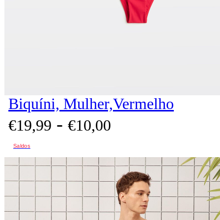
Biquíni, Mulher,Vermelho
-
€
19,
99
€
10,
00
Saldos