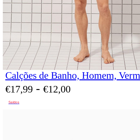
Calções de Banho, Homem, Verm
-
€
17,
99
€
12,
00
Saldos