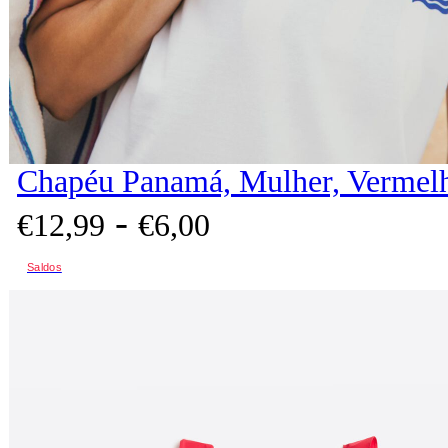
Chapéu Panamá, Mulher, Vermel
-
€
12,
99
€
6,
00
Saldos