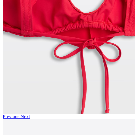
Previous
Next