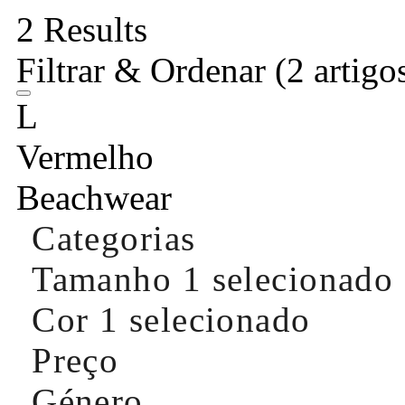
2 Results
Filtrar & Ordenar
(2 artigo
L
Vermelho
Beachwear
Categorias
Tamanho
1 selecionado
Cor
1 selecionado
Preço
Género