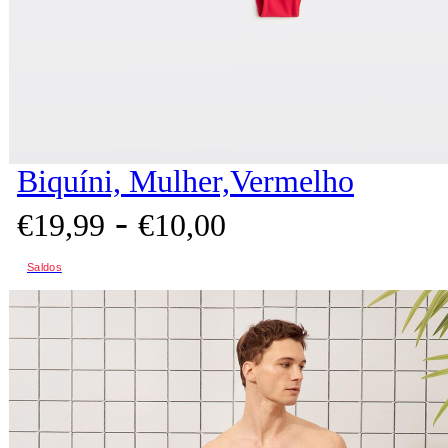
Biquíni, Mulher,Vermelho
-
€
19,
99
€
10,
00
Saldos