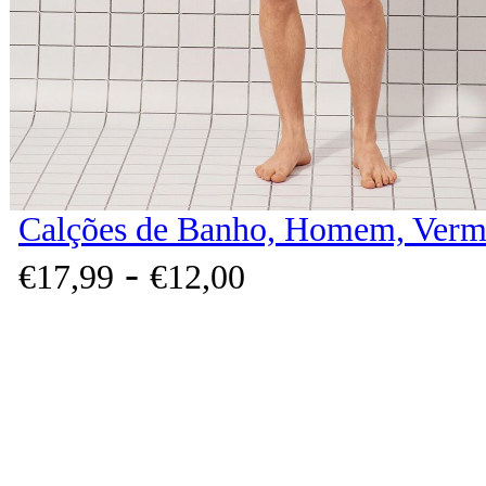
Calções de Banho, Homem, Verm
-
€
17,
99
€
12,
00