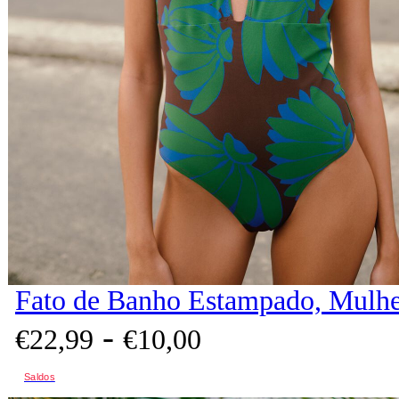
Fato de Banho Estampado, Mulhe
-
€
22,
99
€
10,
00
Saldos