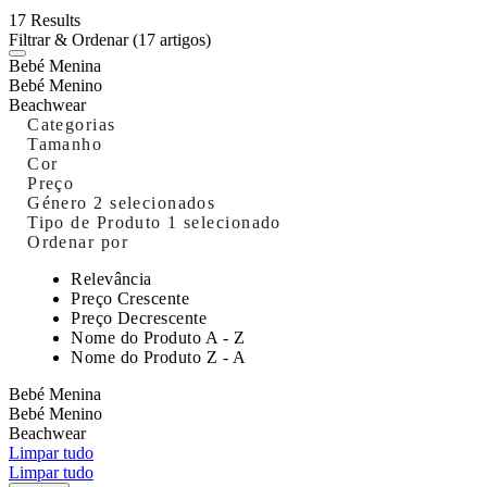
17 Results
Filtrar & Ordenar
(17 artigos)
Bebé Menina
Bebé Menino
Beachwear
Categorias
Tamanho
Cor
Preço
Género
2 selecionados
Tipo de Produto
1 selecionado
Ordenar por
Relevância
Preço Crescente
Preço Decrescente
Nome do Produto A - Z
Nome do Produto Z - A
Bebé Menina
Bebé Menino
Beachwear
Limpar tudo
Limpar tudo