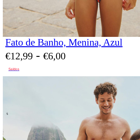
Fato de Banho, Menina, Azul
-
€
12,
99
€
6,
00
Saldos