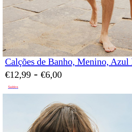
Calções de Banho, Menino, Azul
-
€
12,
99
€
6,
00
Saldos