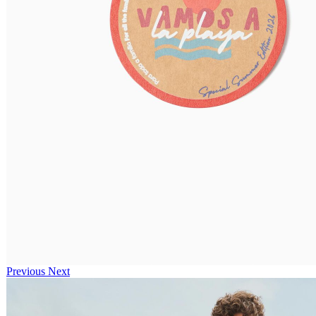
Previous
Next