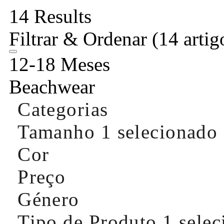
14 Results
Filtrar & Ordenar
(14 artig
12-18 Meses
Beachwear
Categorias
Tamanho
1 selecionado
Cor
Preço
Género
Tipo de Produto
1 sele