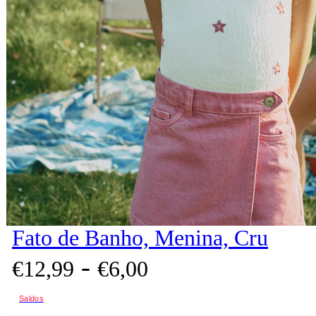
Fato de Banho, Menina, Cru
-
€
12,
99
€
6,
00
Saldos