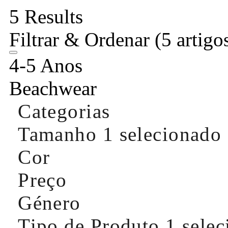
5 Results
Filtrar & Ordenar
(5 artigo
4-5 Anos
Beachwear
Categorias
Tamanho
1 selecionado
Cor
Preço
Género
Tipo de Produto
1 sele