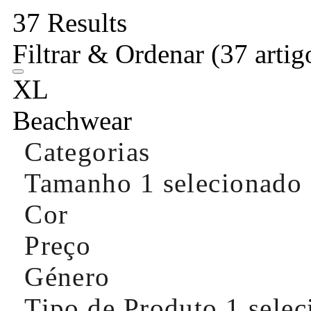
37 Results
Filtrar & Ordenar
(37 artig
XL
Beachwear
Categorias
Tamanho
1 selecionado
Cor
Preço
Género
Tipo de Produto
1 sele