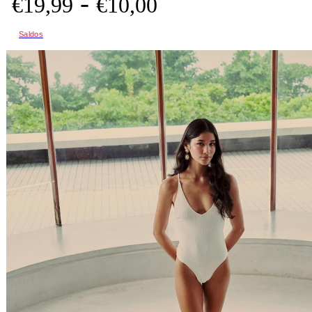
-
€
19,
99
€
10,
00
Saldos