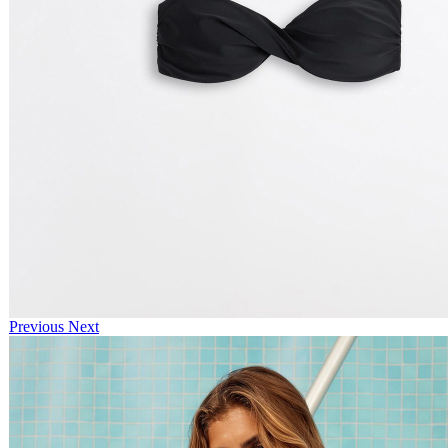
Previous
Next