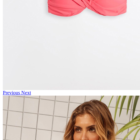
Previous
Next