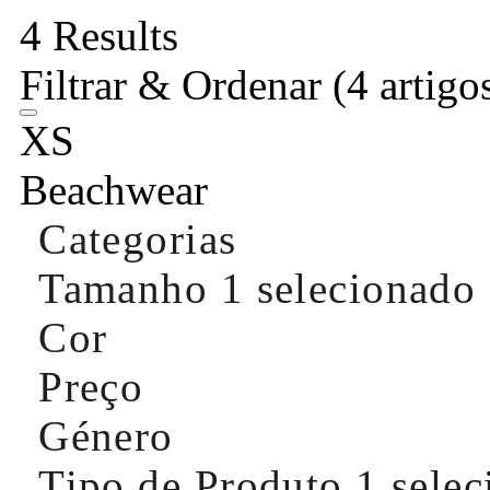
4 Results
Filtrar & Ordenar
(4 artigo
XS
Beachwear
Categorias
Tamanho
1 selecionado
Cor
Preço
Género
Tipo de Produto
1 sele