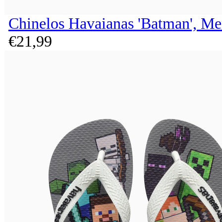
Chinelos Havaianas 'Batman', Me
€
21,
99