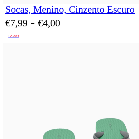
Socas, Menino, Cinzento Escuro
-
€
7,
99
€
4,
00
Saldos