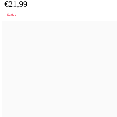
€
21,
99
Saldos