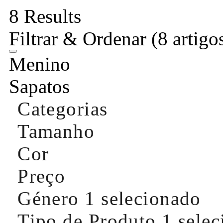
8 Results
Filtrar & Ordenar
(8 artigo
Menino
Sapatos
Categorias
Tamanho
Cor
Preço
Género
1 selecionado
Tipo de Produto
1 sele