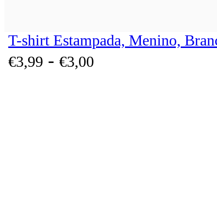
T-shirt Estampada, Menino, Bran
-
€
3,
99
€
3,
00