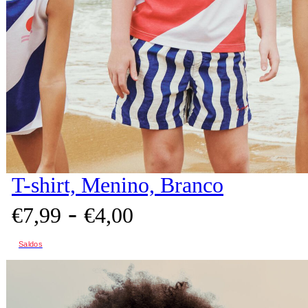
T-shirt, Menino, Branco
-
€
7,
99
€
4,
00
Saldos