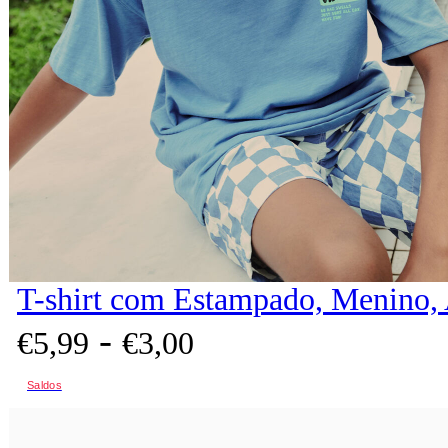
T-shirt com Estampado, Menino,
-
€
5,
99
€
3,
00
Saldos