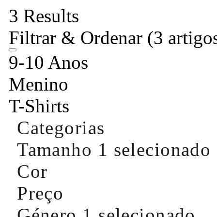
3 Results
Filtrar & Ordenar
(3 artigo
9-10 Anos
Menino
T-Shirts
Categorias
Tamanho
1 selecionado
Cor
Preço
Género
1 selecionado