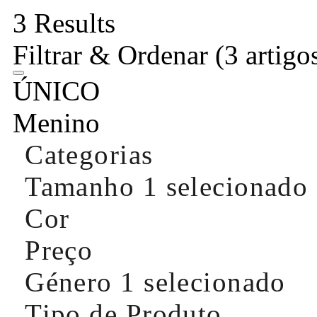
3 Results
Filtrar & Ordenar
(3 artigo
ÚNICO
Menino
Categorias
Tamanho
1 selecionado
Cor
Preço
Género
1 selecionado
Tipo de Produto