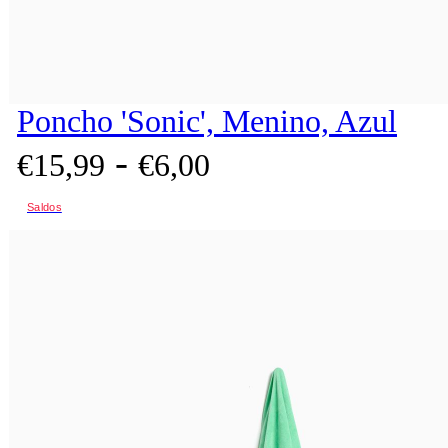
Poncho 'Sonic', Menino, Azul
-
€
15,
99
€
6,
00
Saldos