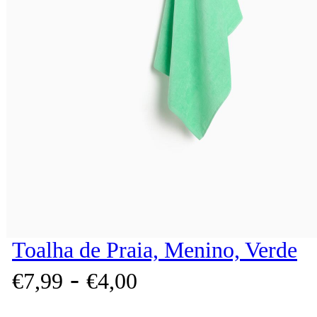
Toalha de Praia, Menino, Verde
-
€
7,
99
€
4,
00