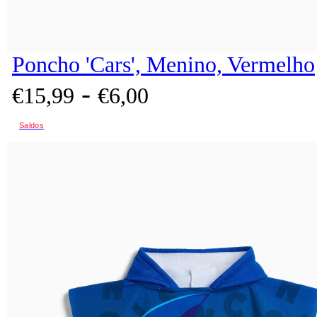
Poncho 'Cars', Menino, Vermelho
-
€
15,
99
€
6,
00
Saldos