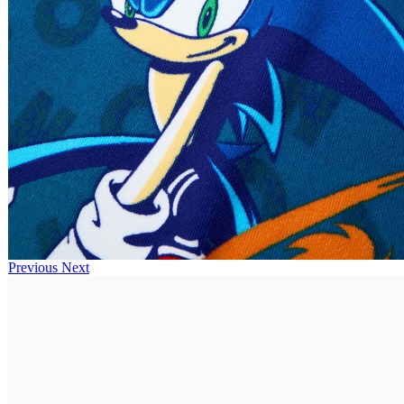
Previous
Next