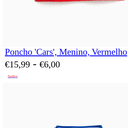
Poncho 'Cars', Menino, Vermelho
-
€
15,
99
€
6,
00
Saldos