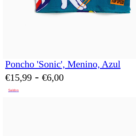
Poncho 'Sonic', Menino, Azul
-
€
15,
99
€
6,
00
Saldos