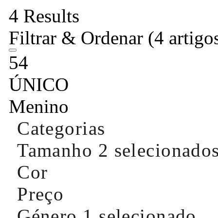
4 Results
Filtrar & Ordenar
(4 artigo
54
ÚNICO
Menino
Categorias
Tamanho
2 selecionado
Cor
Preço
Género
1 selecionado