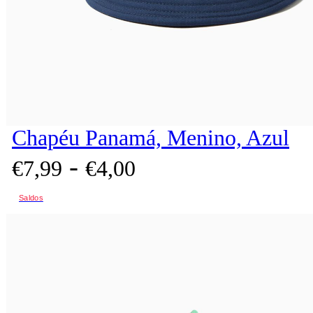
Chapéu Panamá, Menino, Azul
-
€
7,
99
€
4,
00
Saldos