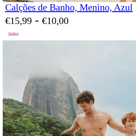
Calções de Banho, Menino, Azul
-
€
15,
99
€
10,
00
Saldos