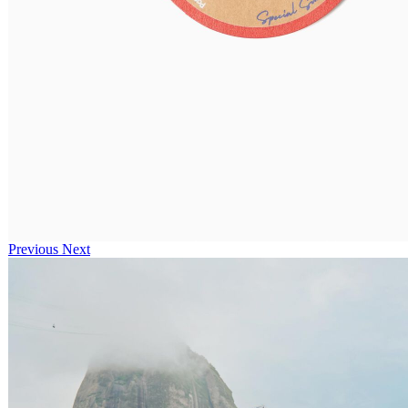
Previous
Next