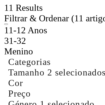
11 Results
Filtrar & Ordenar
(11 artig
11-12 Anos
31-32
Menino
Categorias
Tamanho
2 selecionado
Cor
Preço
Género
1 selecionado