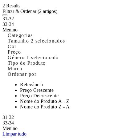
2 Results
Filtrar & Ordenar
(2 artigos)
31-32
33-34
Menino
Categorias
Tamanho
2 selecionados
Cor
Preço
Género
1 selecionado
Tipo de Produto
Marca
Ordenar por
Relevância
Preço Crescente
Preço Decrescente
Nome do Produto A - Z
Nome do Produto Z - A
31-32
33-34
Menino
Limpar tudo