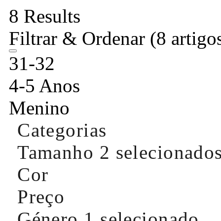
8 Results
Filtrar & Ordenar
(8 artigo
31-32
4-5 Anos
Menino
Categorias
Tamanho
2 selecionado
Cor
Preço
Género
1 selecionado