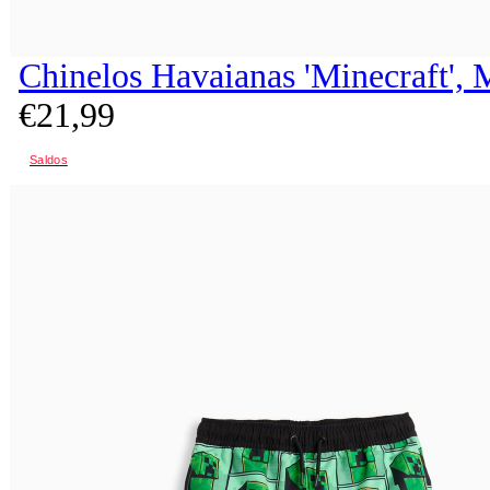
Chinelos Havaianas 'Minecraft', 
€
21,
99
Saldos