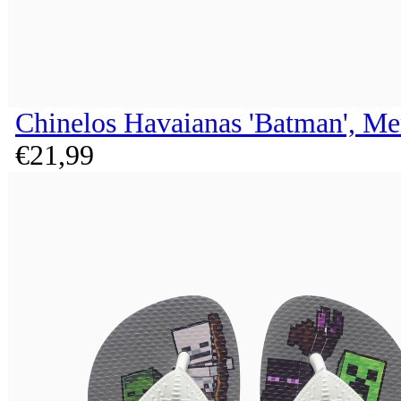
Chinelos Havaianas 'Batman', Me
€
21,
99