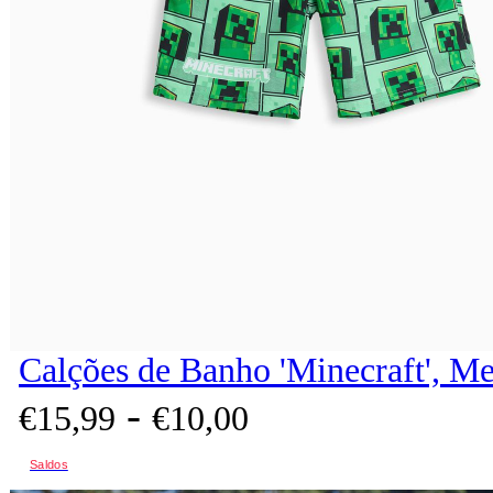
Calções de Banho 'Minecraft', Me
-
€
15,
99
€
10,
00
Saldos