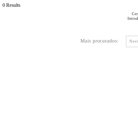
0 Results
Cer
Intro
Mais procurados:
Novi