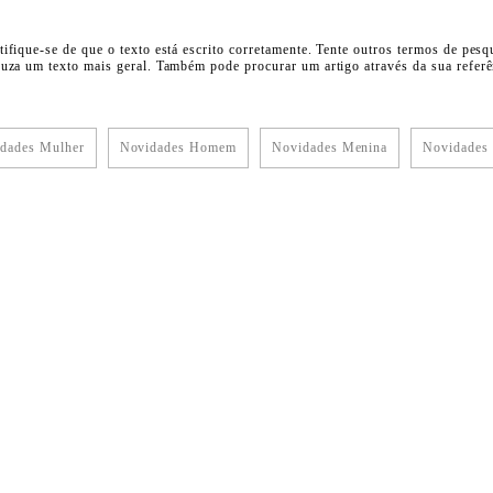
tifique-se de que o texto está escrito corretamente. Tente outros termos de pesq
duza um texto mais geral. Também pode procurar um artigo através da sua referên
dades Mulher
Novidades Homem
Novidades Menina
Novidades