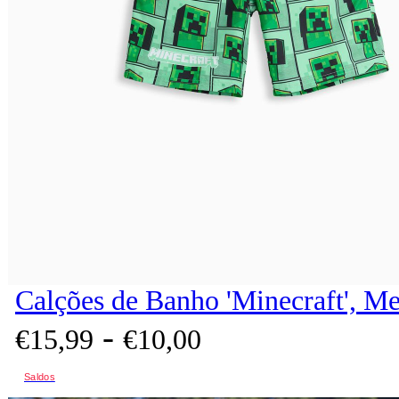
Calções de Banho 'Minecraft', Me
-
€
15,
99
€
10,
00
Saldos