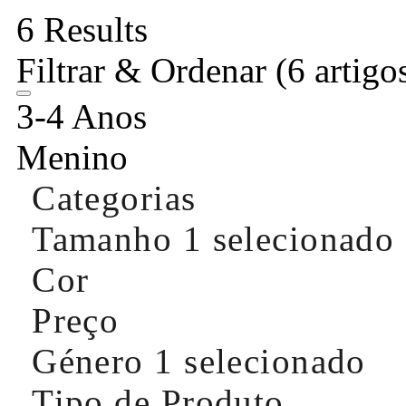
6 Results
Filtrar & Ordenar
(6 artigo
3-4 Anos
Menino
Categorias
Tamanho
1 selecionado
Cor
Preço
Género
1 selecionado
Tipo de Produto