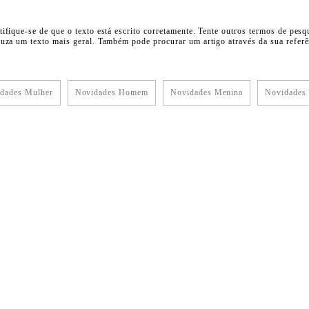
tifique-se de que o texto está escrito corretamente. Tente outros termos de pesq
duza um texto mais geral. Também pode procurar um artigo através da sua referên
dades Mulher
Novidades Homem
Novidades Menina
Novidades