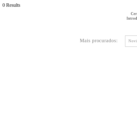
0 Results
Cer
Intro
Mais procurados:
Novi